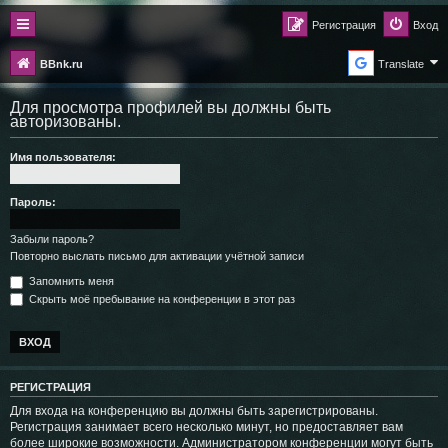
Регистрация
Вход
BBnk.ru
Translate
Для просмотра профилей вы должны быть
авторизованы.
Имя пользователя:
Пароль:
Забыли пароль?
Повторно выслать письмо для активации учётной записи
Запомнить меня
Скрыть моё пребывание на конференции в этот раз
РЕГИСТРАЦИЯ
Для входа на конференцию вы должны быть зарегистрированы.
Регистрация занимает всего несколько минут, но предоставляет вам
более широкие возможности. Администратором конференции могут быть