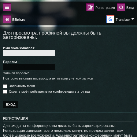
Регистрация
Вход
BBnk.ru
Translate
Для просмотра профилей вы должны быть
авторизованы.
Имя пользователя:
Пароль:
Забыли пароль?
Повторно выслать письмо для активации учётной записи
Запомнить меня
Скрыть моё пребывание на конференции в этот раз
РЕГИСТРАЦИЯ
Для входа на конференцию вы должны быть зарегистрированы.
Регистрация занимает всего несколько минут, но предоставляет вам
более широкие возможности. Администратором конференции могут быть