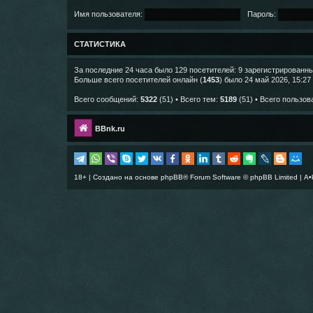
Имя пользователя:
Пароль:
СТАТИСТИКА
За последние 24 часа было 129 посетителей: 9 зарегистрированных
Больше всего посетителей онлайн (
1453
) было 24 май 2026, 15:27
Всего сообщений:
5322
(51) • Всего тем:
5189
(51) • Всего пользов
BBnk.ru
18+ | Создано на основе
phpBB
® Forum Software © phpBB Limited |
A•