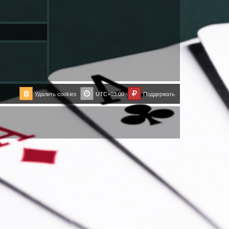
Удалить cookies
UTC+03:00
Поддержать