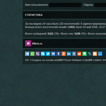
Имя пользователя:
Пароль:
СТАТИСТИКА
За последние 24 часа было 120 посетителей: 6 зарегистрированных
Больше всего посетителей онлайн (
1453
) было 24 май 2026, 15:27
Всего сообщений:
5322
(76) • Всего тем:
5189
(76) • Всего пользов
BBnk.ru
18+ | Создано на основе
phpBB
® Forum Software © phpBB Limited |
A•